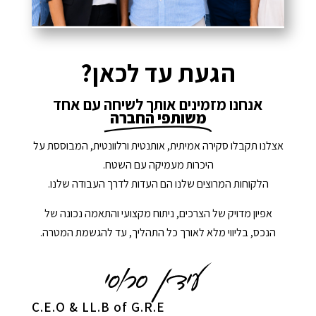
הגעת עד לכאן?
אנחנו מזמינים אותך לשיחה עם אחד
משותפי החברה
אצלנו תקבלו סקירה אמיתית, אותנטית ורלוונטית, המבוססת על
היכרות מעמיקה עם השטח.
הלקוחות המרוצים שלנו הם העדות לדרך העבודה שלנו.
אפיון מדויק של הצרכים, ניתוח מקצועי והתאמה נכונה של
הנכס, בליווי מלא לאורך כל התהליך, עד להגשמת המטרה.
C.E.O & LL.B of G.R.E