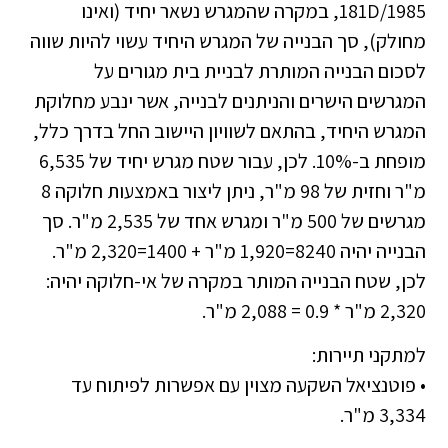
181D/1985, במקרה שהמגרש נשאר יחיד (ואינו
מחולק), סך הבנייה של המגרש היחיד עשוי להיות שווה
לסכום הבנייה המותרת לבניית בית מגורים על
המגרשים הישרים והניתנים לבנייה, אשר ינבע מחלוקת
המגרש היחיד, בהתאם לשוויון היישוב החל בדרך כלל,
מופחת ב-10%. לכן, עבור שטח מגרש יחיד של 6,535
מ"ר וחזית של 98 מ"ר, ניתן ליצור באמצעות חלוקה 8
מגרשים של 500 מ"ר ומגרש אחד של 2,535 מ"ר. סך
הבנייה יהיה 8240=1,920 מ"ר + 1400=2,320 מ"ר.
לכן, שטח הבנייה המותר במקרה של אי-חלוקה יהיה:
2,320 מ"ר * 0.9 = 2,088 מ"ר.
למתקני תיירות:
• פוטנציאל השקעה מצוין עם אפשרות לפיתוח עד
3,334 מ"ר.