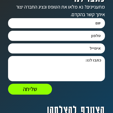
מתעניינים? נא מלאו את הטופס ונציג החברה יצור
איתך קשר בהקדם.
שליחה
הצטרף להצלחה!