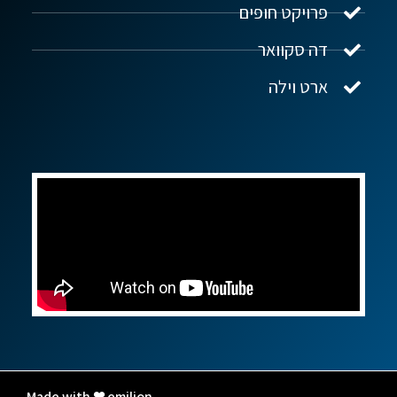
פרויקט חופים
שלום! איך אפשר לעזור?
דה סקוואר
ארט וילה
Made with ❤ emilion