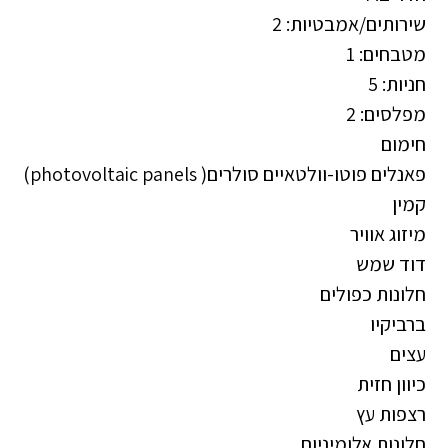
שירותים/אמבטיות: 2
מטבחים: 1
חניות: 5
מפלסים: 2
חימום
פאנלים פוטו-וולטאיים סולרים( photovoltaic panels)
קמין
מיזוג אוויר
דוד שמש
חלונות כפולים
ברביקיו
עצים
כיוון חזית
רצפות עץ
חלונות אלומיניום