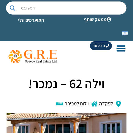
ממשק שותף
המועדפים שלי
צור קשר
וילה 62 – נמכר!
לפקדה
וילות למכירה