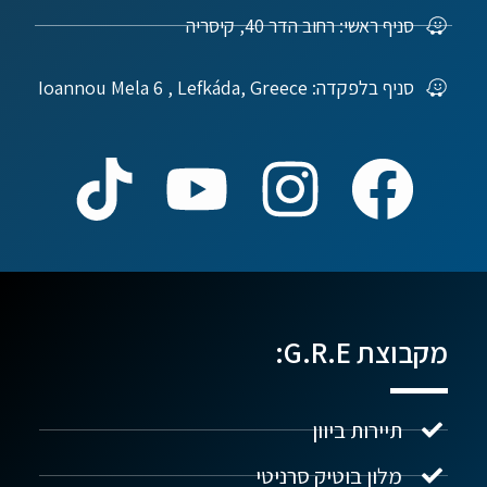
סניף ראשי: רחוב הדר 40, קיסריה
סניף בלפקדה: Ioannou Mela 6 , Lefkáda, Greece
מקבוצת G.R.E:
תיירות ביוון
מלון בוטיק סרניטי