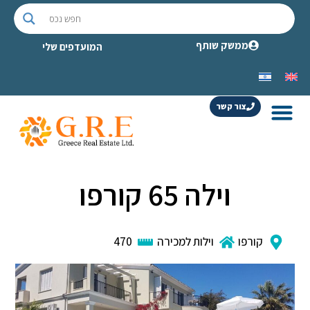
ממשק שותף
המועדפים שלי
צור קשר
וילה 65 קורפו
קורפו
וילות למכירה
470