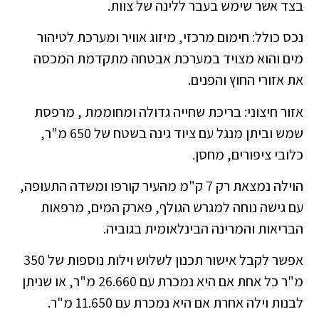
בצד אשר שימש בעבר ללינה של צוות.
נכס כולל: חימום מרכזי, מיזוג אוויר ומערכת לטיהור
מים והוא מצויד במערכת אבטחה מתקדמת המכסה
את אזורי החוץ והפנים.
אזור חיצוני: בריכת שחייה גדולה ומחוממת , מרפסת
שמש וביתן מנגל עם ציוד גינה בשטח של 650 מ"ר,
כלובי ציפורים, מחסן.
הוילה נמצאת רק 7 ק"מ מהעיר קורפו ומשדה התעופה,
עם גישה נוחה למגרש הגולף, פארק המים, מרפאות
הבריאות והמרינה הבינלאומית בגוביה.
אפשר לקבל אישור תכנון לשלוש וילות נוספות של 350
מ"ר כל אחת אם היא נמכרת עם 26.660 מ"ר, או שניתן
לבנות וילה אחרת אם היא נמכרת עם 11.650 מ"ר.