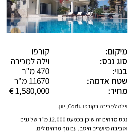
מיקום:
קורפו
סוג נכס:
וילה למכירה
בנוי:
470 מ"ר
שטח אדמה:
11670 מ"ר
מחיר:
1,580,000 €
וילה למכירה בקורפו Corfu, יוון.
נכס מדהים זה שוכן בכמעט 12,000 מ"ר של גנים
וסביבה מיוערים היטב, עם נוף מדהים לים.