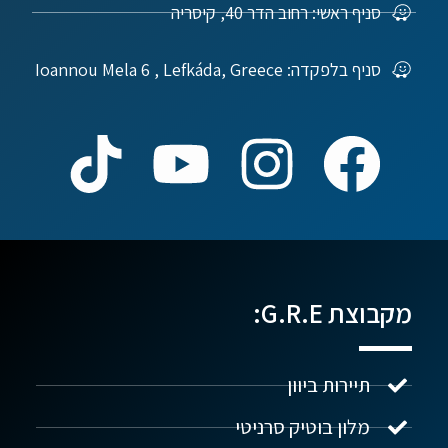
סניף ראשי: רחוב הדר 40, קיסריה
סניף בלפקדה: Ioannou Mela 6 , Lefkáda, Greece
מקבוצת G.R.E:
תיירות ביוון
מלון בוטיק סרניטי