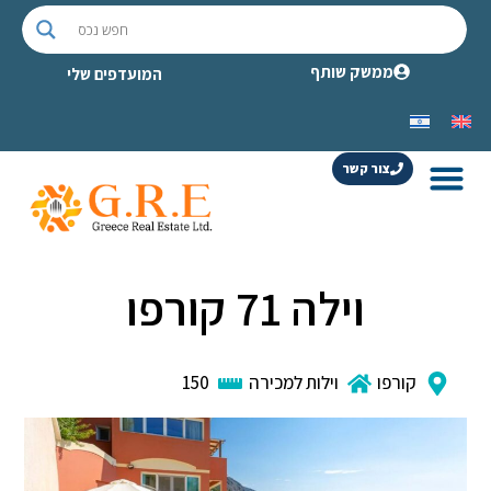
ממשק שותף
המועדפים שלי
צור קשר
וילה 71 קורפו
קורפו
וילות למכירה
150