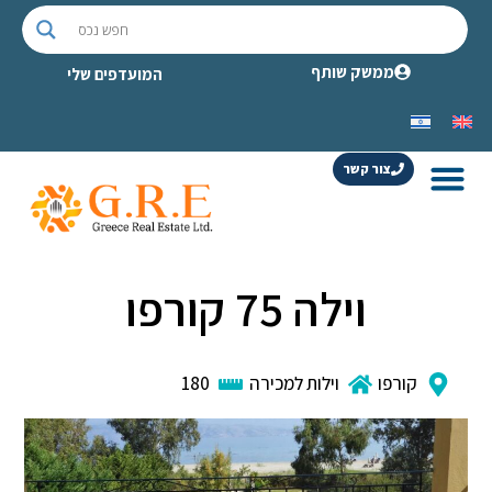
ממשק שותף
המועדפים שלי
צור קשר
וילה 75 קורפו
קורפו
וילות למכירה
180