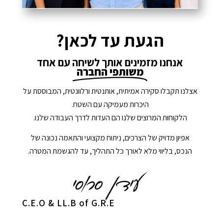
הגעת עד לכאן?
אנחנו מזמינים אותך לשיחה עם אחד
משותפי החברה
אצלנו תקבלו סקירה אמיתית, אותנטית ורלוונטית, המבוססת על
היכרות מעמיקה עם השטח.
הלקוחות המרוצים שלנו הם העדות לדרך העבודה שלנו.
אפיון מדויק של הצרכים, ניתוח מקצועי והתאמה נכונה של
הנכס, בליווי מלא לאורך כל התהליך, עד להגשמת המטרה.
C.E.O & LL.B of G.R.E