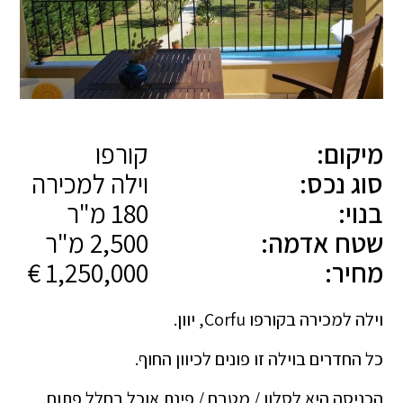
מיקום:
קורפו
סוג נכס:
וילה למכירה
בנוי:
180 מ"ר
שטח אדמה:
2,500 מ"ר
מחיר:
1,250,000 €
וילה למכירה בקורפו Corfu, יוון.
כל החדרים בוילה זו פונים לכיוון החוף.
הכניסה היא לסלון / מטבח / פינת אוכל בחלל פתוח,