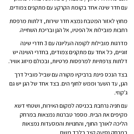
עם חדר שינה אחד בקומת הקרקע עם מתקנים צמודים.
מחוץ לאזור המטבח נמצא חדר שירות, דלתות מרפסת
רחבות מובילות אל הפטיו, אל הגן ובריכת השחייה.
מדרגות מובילות לקומה העליונה עם 3 חדרי שינה
זוגיים, כל אחד עם מתקנים צמודים, בחדרי השינה יש
דלתות צרפתיות למרפסות פרטיות, ובכולם מיזוג אוויר.
בצד הנכס פינת ברביקיו מקורה עם שביל מוביל דרך
הגן, עד השער וממש לחוף הים. בצד אחד של הגן יש גם
ג'קוזי.
עם חניה נרחבת בכניסה למקום האירוח, ושטחי דשא
מקיפים את הבית. מספר טברנות נמצאות במרחק
הליכה לאורך החוף, והחנויות והמסעדות נמצאות
במרחק נסיעה קצר בלבד משם.