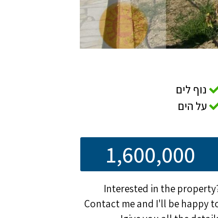
נוף לים
על הים
1,600,000
Interested in the property
Contact me and I'll be happy t