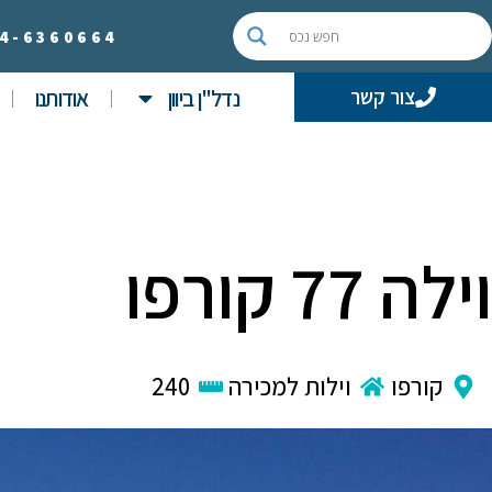
4-
6360664
נדל"ן ביוון
אודותנו
צור קשר
וילה 77 קורפו
קורפו
וילות למכירה
240