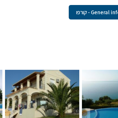
Gener - קורפו