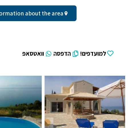
al information about the area
למועדפים!
הדפסה
וואטסאפ