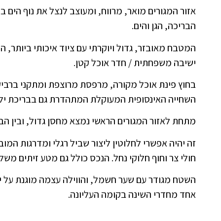
אזור המגורים מואר, מרווח, ומעוצב לנצל את נוף הים ב
הבריכה, הגן והים.
המטבח מאובזר, גדול ויוקרתי עם ציוד איכותי ביותר, הכו
ישיבה משפחתית / חדר אוכל קטן.
בחוץ פינת אוכל מקורה, מרפסת מרוצפת ומתקני ברביקי
השחייה האינסופית המעוקלת המתהדרת גם בבריכת ילד
מתחת לאזור המגורים הראשי נמצא מחסן גדול, ובין הבר
זה יהיה אפשרי לחלוטין ליצור שביל רגלי ומדרגות המוב
חולי צר וחוף חלוקי נחל. הנכס כולל גם מטע זיתים מש
השטח מגודר עם שער חשמל, והווילה עצמה מוגנת על ידי
אחד מחדרי השינה בקומה העליונה.