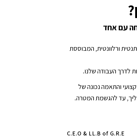
?
חה עם אחד
תנטית ורלוונטית, המבוססת
ת לדרך העבודה שלנו.
מקצועי והתאמה נכונה של
הליך, עד להגשמת המטרה.
C.E.O & LL.B of G.R.E