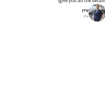
give you all the details
עידן
עידן