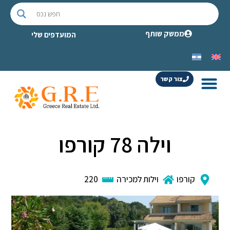
ממשק שותף
המועדפים שלי
צור קשר
וילה 78 קורפו
קורפו
וילות למכירה
220