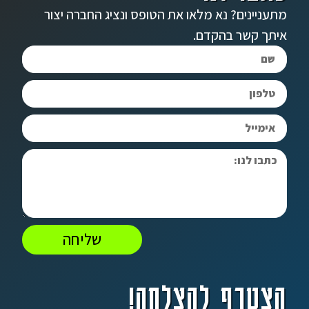
מתעניינים? נא מלאו את הטופס ונציג החברה יצור
איתך קשר בהקדם.
שליחה
הצטרף להצלחה!