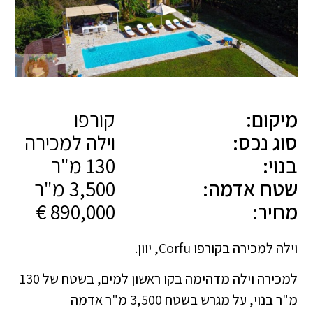
מיקום:
קורפו
סוג נכס:
וילה למכירה
בנוי:
130 מ"ר
שטח אדמה:
3,500 מ"ר
מחיר:
890,000 €
וילה למכירה בקורפו Corfu, יוון.
למכירה וילה מדהימה בקו ראשון למים, בשטח של 130
מ"ר בנוי, על מגרש בשטח 3,500 מ"ר אדמה