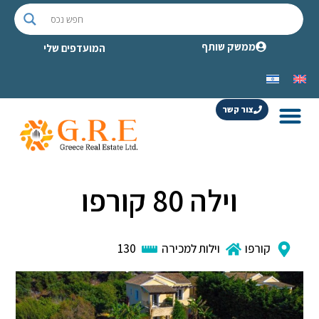
ממשק שותף
המועדפים שלי
צור קשר
וילה 80 קורפו
קורפו
וילות למכירה
130