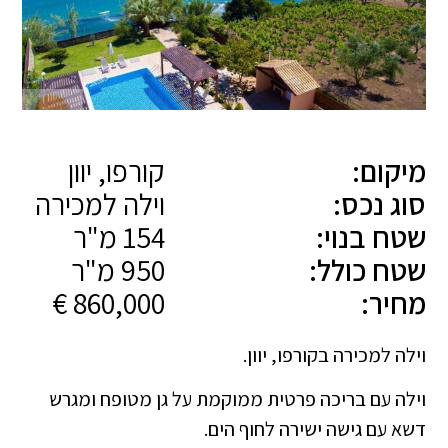
מיקום:
קורפו, יוון
סוג נכס:
וילה למכירה
שטח בנוי:
154 מ"ר
שטח כולל:
950 מ"ר
מחיר:
860,000 €
וילה למכירה בקורפו, יוון.
וילה עם בריכה פרטית ממוקמת על גן מטופח ומגרש
דשא עם גישה ישירה לחוף הים.