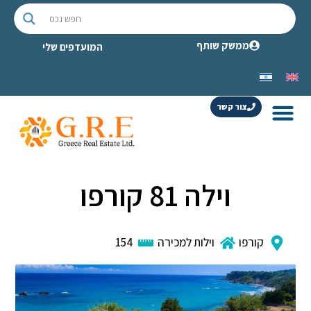
ממשק שותף
המועדפים שלי
צור קשר
וילה 81 קורפו
קורפו
וילות למכירה
154