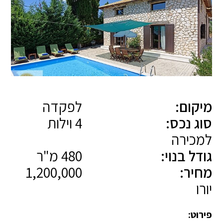
מיקום:
לפקדה
סוג נכס:
4 וילות
למכירה
גודל בנוי:
480 מ"ר
מחיר:
1,200,000
יורו
פירוט: