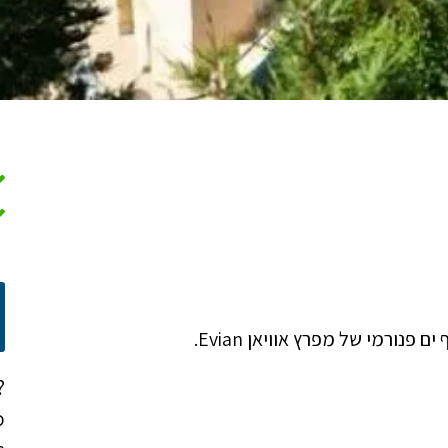
פנורמי של מפרץ אוויאן Evian.
?
o