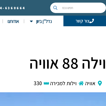
4-
6360664
נדל"ן ביוון
אודותנו
צור קשר
וילה 88 אוויה
אוויה
וילות למכירה
330