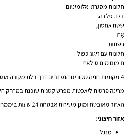
חלונות מסגרת: אלומיניום
דלת פלדה.
שטח אחסון,
אָח
רשתות
חלונות עם זיגוג כפול
חימום מים סולארי
4 מקומות חניה מקורים הנפתחים דרך דלת מקורה אוטומטית,
מרינה פרטית ליאכטות מפרש קטנות שוכנת במרחק הל
האזור מאובטח ומוגן משירות אבטחה 24 שעות ביממה.
אזור חיצוני:
מנגל