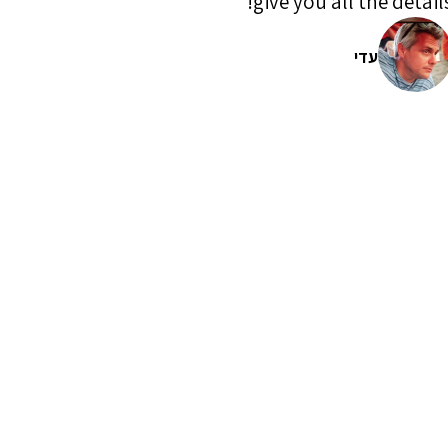
give you all the details
עדי