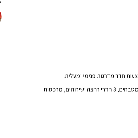
!
כולל: 6 חדרי שינה, 2 חדרי מגורים/אוכל עם קמינים, 2 מטבחים, 3 חדרי רחצה ושירותים, מרפסות