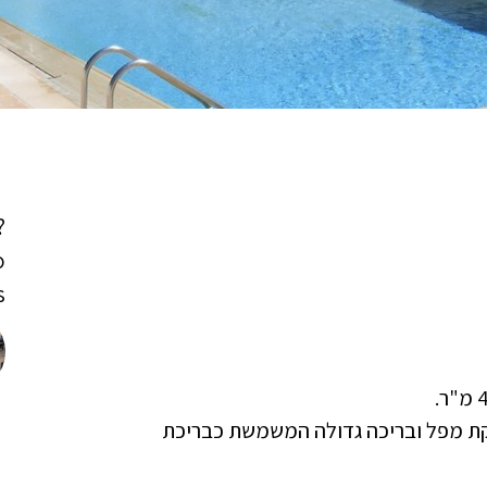
?
o
!
 רחצה, ג'קוזי, מזרקת מפל ובריכה גדולה המשמשת כבריכת