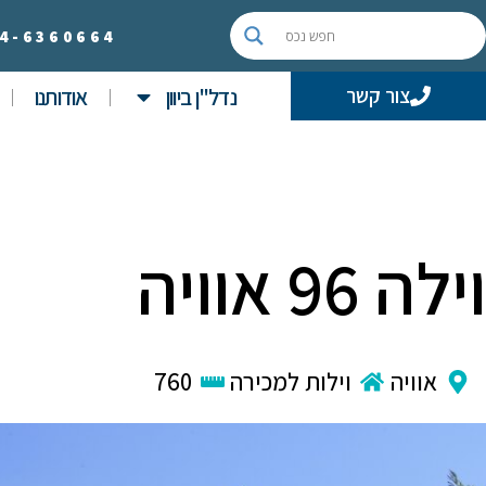
4-
6360664
נדל"ן ביוון
אודותנו
צור קשר
וילה 96 אוויה
אוויה
וילות למכירה
760