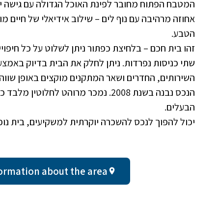
המטבח הפתוח מחובר לפינת האוכל הגדולה עם גישה י
אחוזה מרהיבה עם נוף לים – שילוב אידיאלי של חיים מו
הטבע.
זהו בית חכם – בלחיצת כפתור ניתן לשלוט על כל חיפויי 
שתי כניסות נפרדות. ניתן לחלק את הבית בדיוק באמצ
השירותים, החדרים ושאר המתקנים מוקצים באופן שווה ו
הנכס נבנה בשנת 2008. נמכר מרוהט לחלו
הבעלים.
יכול להפוך לנכס להשכרה יוקרתית למשקיעים, בית נו
al information about the area