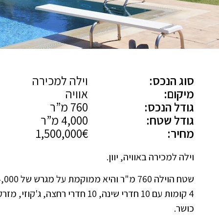
סוג הנכס:
וילה למכירה
מיקום:
אוויה
גודל הנכס:
760 מ”ר
גודל שטח:
4,000 מ”ר
מחיר:
1,500,000€
וילה למכירה באוויה, יוון.
שטח הוילה 760 מ"ר והיא ממוקמת על מגרש של 4,000 מ"ר.
4 קומות עם 10 חדרי שינה, 10 חדרי
כושר.