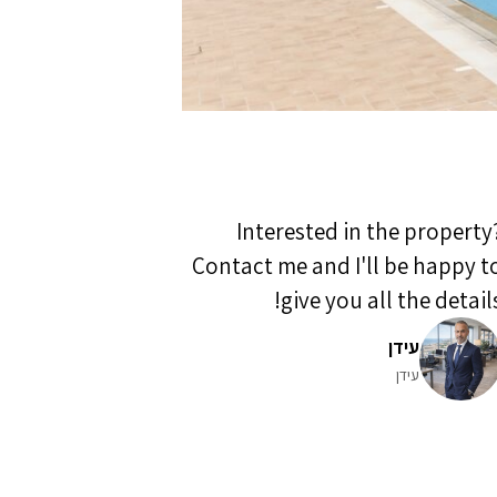
Interested in the property
Contact me and I'll be happy t
give you all the details
עידן
עידן