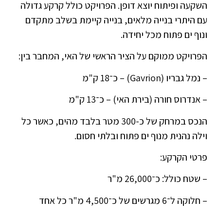
השקעה ופיתוח יוצא דופן. הפרויקט כולל קרקע גדולה
עם היתרי בנייה מלאים, בנייה קיימת בשלב מתקדם
ונוף ים פתוח מכל יחידה.
הפרויקט ממוקם על הציר הראשי של האי, המחבר בין:
– נמל גבריו (Gavrion) – כ־18 ק"מ
– אנדרוס חורה (בירת האי) – כ־13 ק"מ
הנכס במרחק של כ-300 מטר בלבד מהים, כאשר כל
וילה נהנית מנוף ים פתוח ובלתי חסום.
פרטי הקרקע:
– שטח כולל: כ־26,000 מ"ר
– חלוקה ל־6 מגרשים של כ־4,500 מ"ר כל אחד