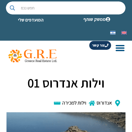
ממשק שותף
המועדפים שלי
צור קשר
וילות אנדרוס 01
אנדורוס
וילות למכירה