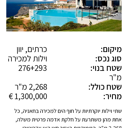
מיקום:
כרתים, יוון
סוג נכס:
וילות למכירה
שטח בנוי:
276+293
מ"ר
שטח כולל:
2,268 מ"ר
מחיר:
1,300,000 €
שתי וילות יוקרתיות על חוף הים למכירה בחאניה, כל
אחת מהן משתרעת על חלקת אדמה פרטית משלה,
2,268 מ"ר, הממוקמת באזור חצי האי אקרוטירי