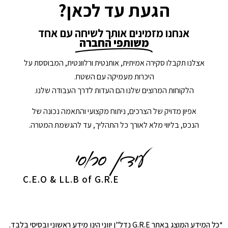
הגעת עד לכאן?
אנחנו מזמינים אותך לשיחה עם אחד
משותפי החברה
אצלנו תקבלו סקירה אמיתית, אותנטית ורלוונטית, המבוססת על
היכרות מעמיקה עם השטח.
הלקוחות המרוצים שלנו הם העדות לדרך העבודה שלנו.
אפיון מדויק של הצרכים, ניתוח מקצועי והתאמה נכונה של
הנכס, בליווי מלא לאורך כל התהליך, עד להגשמת המטרה.
C.E.O & LL.B of G.R.E
*כל המידע המוצג באתר G.R.E נדל"ן יווני הינו מידע ראשוני ובסיסי בלבד.