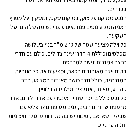
בכרתים.
הנכס ממוקם על צוק, במיקום שקט, ומשקיף על מפרץ
חאניה ומציע נופים פנורמיים עוצרי נשימה של הים ושל
השקיעה.
כל וילה מציעה שטח של 270 מ"ר בנוי בשלושה
מפלסים וכוללת 4 חדרי שינה גדולים, כולם עם חדרי
רחצה צמודים וגישה למרפסת.
בתים אלה מאובזרים בפאר, ומציעים את כל הנוחיות
המודרנית, כולל חדר כושר מאובזר במלואו, חדר
קולנוע, סאונה, אח עצים וטלוויזיה בלוויין.
כל נכס כולל בריכת שחייה אינסוף עם אזור ילדים, אזורי
מרפסת שיזוף נרחבים, גנים מטופחים להפליא עם
שבילי דשא ואבן, פינות ישיבה מקורות פרגולה חיצוניות
וחניה פרטית.