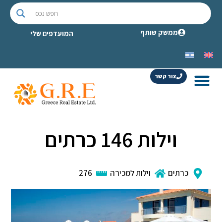
ממשק שותף
המועדפים שלי
צור קשר
וילות 146 כרתים
כרתים
וילות למכירה
276