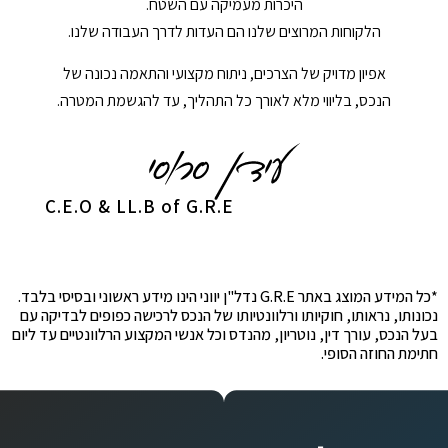
היכרות מעמיקה עם השטח.
הלקוחות המרוצים שלנו הם העדות לדרך העבודה שלנו.
אפיון מדויק של הצרכים, ניתוח מקצועי והתאמה נכונה של
הנכס, בליווי מלא לאורך כל התהליך, עד להגשמת המטרה.
C.E.O & LL.B of G.R.E
*כל המידע המוצג באתר G.R.E נדל"ן יווני הינו מידע ראשוני ובסיסי בלבד.
נכונותו, נראותו, חוקיותו ורלוונטיותו של הנכס לרכישה כפופים לבדיקה עם
בעל הנכס, עורך דין, נוטריון, מהנדס וכל אנשי המקצוע הרלוונטיים עד ליום
חתימת החוזה הסופי.