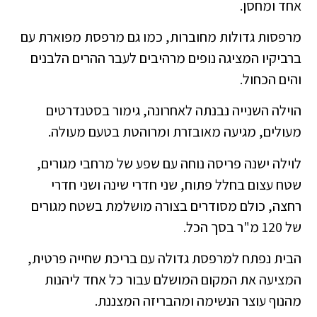
אחד ומחסן.
מרפסות גדולות מחוברות, כמו גם מרפסת מפוארת עם
ברביקיו המציגה נופים מרהיבים לעבר ההרים הלבנים
והים הכחול.
הוילה השנייה נבנתה לאחרונה, גימור בסטנדרטים
מעולים, מגיעה מאובזרת ומרוהטת בטעם מעולה.
לוילה ישנה פריסה נוחה עם שפע של מרחבי מגורים,
שטח עצום בחלל פתוח, שני חדרי שינה ושני חדרי
רחצה, כולם מסודרים בצורה מושלמת בשטח מגורים
של 120 מ"ר בסך הכל.
הבית נפתח למרפסת גדולה עם בריכת שחייה פרטית,
המציעה את המקום המושלם עבור כל אחד ליהנות
מהנוף עוצר הנשימה ומהבריזה המצננת.