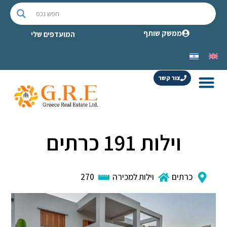
ממשק שותף
המועדפים שלי
צור קשר
וילות 191 כרתים
כרתים
וילות למכירה
270