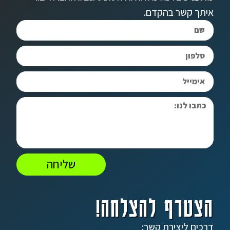
איתך קשר בהקדם.
שליחה
הצטרף להצלחה!
דרכים ליצירת קשר: