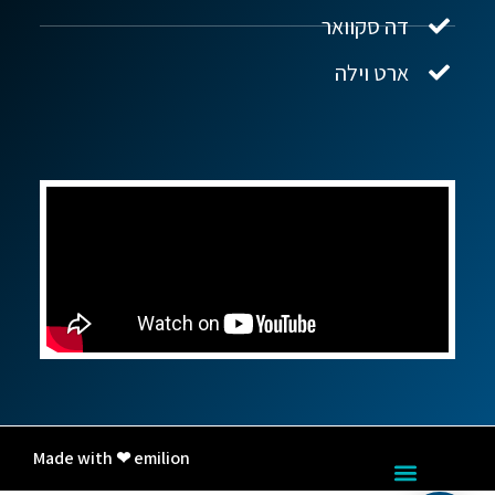
דה סקוואר
ארט וילה
Made with ❤ emilion