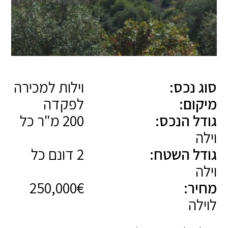
סוג נכס:
וילות למכירה
מיקום:
לפקדה
גודל הנכס:
200 מ"ר כל
וילה
גודל השטח:
2 דונם כל
וילה
מחיר:
250,000€
לוילה