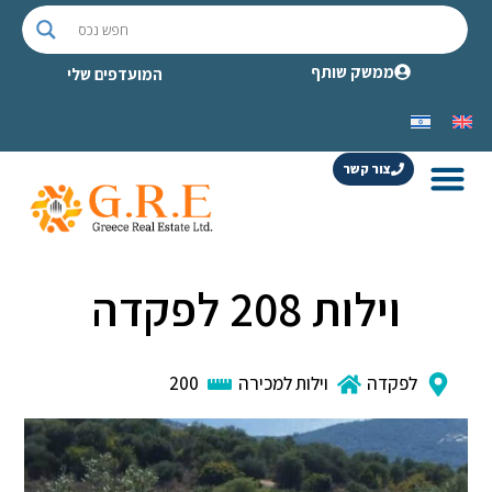
ממשק שותף
המועדפים שלי
צור קשר
וילות 208 לפקדה
לפקדה
וילות למכירה
200