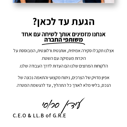
הגעת עד לכאן?
אנחנו מזמינים אותך לשיחה עם אחד
משותפי החברה
אצלנו תקבלו סקירה אמיתית, אותנטית ורלוונטית, המבוססת על
היכרות מעמיקה עם השטח.
הלקוחות המרוצים שלנו הם העדות לדרך העבודה שלנו.
אפיון מדויק של הצרכים, ניתוח מקצועי והתאמה נכונה של
הנכס, בליווי מלא לאורך כל התהליך, עד להגשמת המטרה.
C.E.O & LL.B of G.R.E