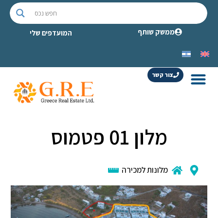
ממשק שותף
המועדפים שלי
צור קשר
מלון 01 פטמוס
מלונות למכירה