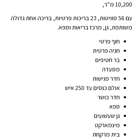
10,200 מ"ר,
עם 56 סוויטות, 23 בריכות פרטיות, בריכה אחת גדולה
משותפת, גן, מרכז בריאות וספא.
חוף פרטי
חניה פרטית
בר חטיפים
מסעדה
חדר פגישות
אולם כנסים עד 250 איש
חדר כושר
ספא
גן שעשועים
מינמארקט
בית מרקחת