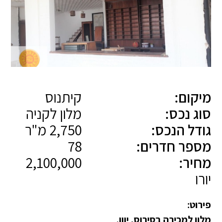
מיקום:
קיתנוס
סוג נכס:
מלון לקניה
גודל הנכס:
2,750 מ"ר
מספר חדרים:
78
מחיר:
2,100,000
יורו
פירוט:
מלון למכירה בסירוס, יוון.