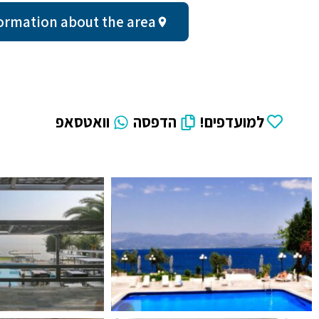
al information about the area
למועדפים!
הדפסה
וואטסאפ