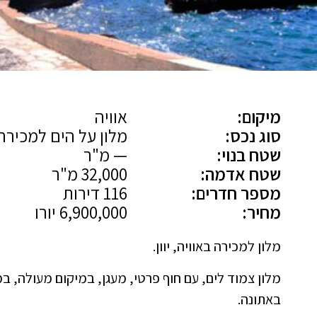
מיקום:
אוויה
סוג נכס:
מלון על הים למכירה
שטח בנוי:
— מ"ר
שטח אדמה:
32,000 מ"ר
מספר חדרים:
116 דירות
מחיר:
6,900,000 יורו
מלון למכירה באוויה, יוון.
מלון צמוד לים, עם חוף פרטי, מעגן, במיקום מעולה,
באתונה.