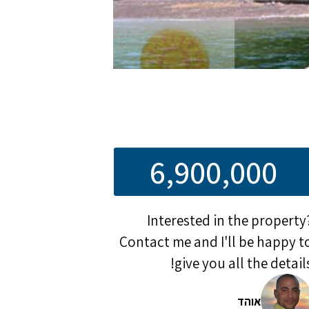
6,900,000
Interested in the property
Contact me and I'll be happy t
give you all the details
אוהד