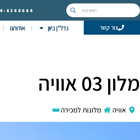
4-
6360664
נדל"ן ביוון
אודותנו
צור קשר
מלון 03 אוויה
אוויה
מלונות למכירה