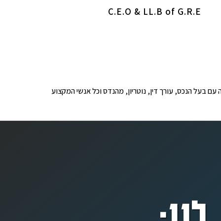
C.E.O & LL.B of G.R.E
ופים לבדיקה עם בעל הנכס, עורך דין, נוטריון, מהנדס וכל אנשי המקצוע
לנו: