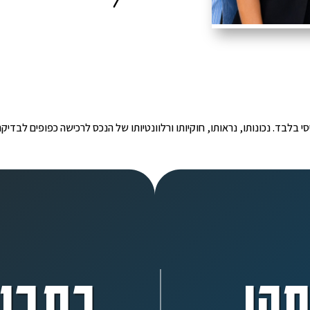
י הינו מידע ראשוני ובסיסי בלבד. נכונותו, נראותו, חוקיותו ורלוונטיותו של הנכס לרכישה כפ
ה!
כתבו 