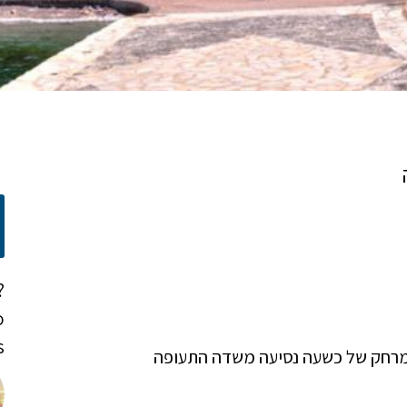
?
o
!
 במרחק של כשעה נסיעה משדה התעופה