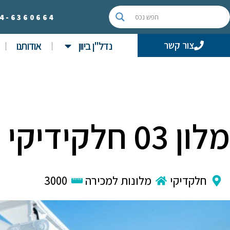
4-
6360664
נדל"ן ביוון
אודותנו
צור קשר
מלון 03 חלקידיקי
חלקדיקי
מלונות למכירה
3000