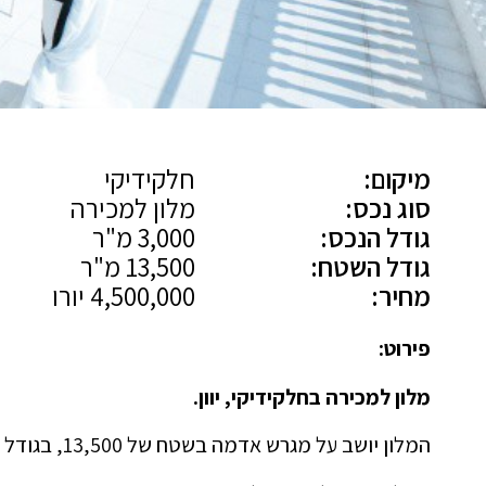
מיקום:
חלקידיקי
סוג נכס:
מלון למכירה
גודל הנכס:
3,000 מ"ר
גודל השטח:
13,500 מ"ר
מחיר:
4,500,000 יורו
פירוט:
מלון למכירה בחלקידיקי, יוון.
המלון יושב על מגרש אדמה בשטח של 13,500, בגודל כולל של 3,000 מ"ר בנוי,