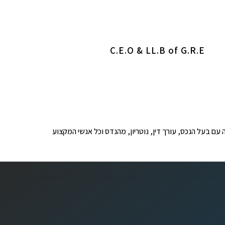
C.E.O & LL.B of G.R.E
ופים לבדיקה עם בעל הנכס, עורך דין, נוטריון, מהנדס וכל אנשי המקצוע