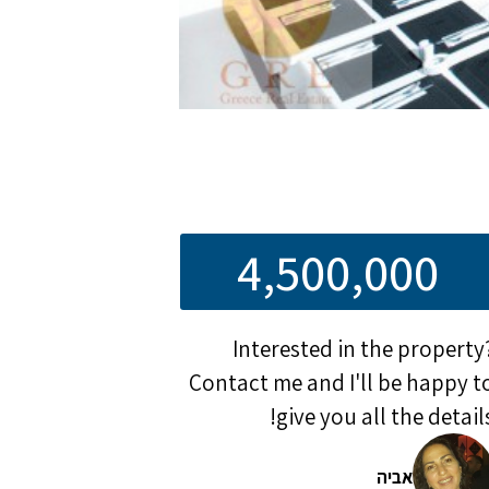
4,500,000
Interested in the property
Contact me and I'll be happy t
give you all the details
אביה