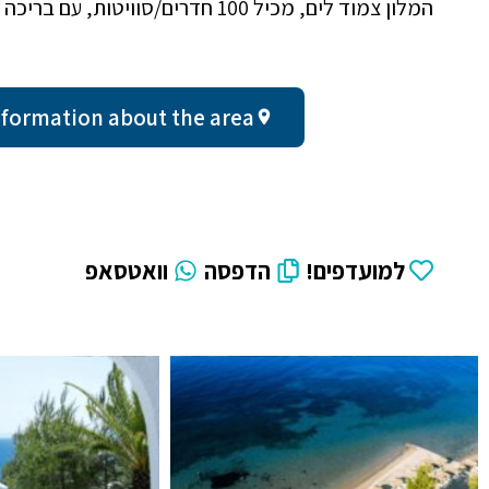
המלון צמוד לים, מכיל 100 חדרים/סוויטות, עם בריכה ומגרש טניס.
neral information about the area
למועדפים!
הדפסה
וואטסאפ