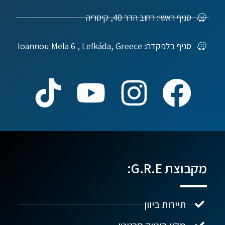
סניף ראשי: רחוב הדר 40, קיסריה
סניף בלפקדה: Ioannou Mela 6 , Lefkáda, Greece
מקבוצת G.R.E:
תיירות ביוון