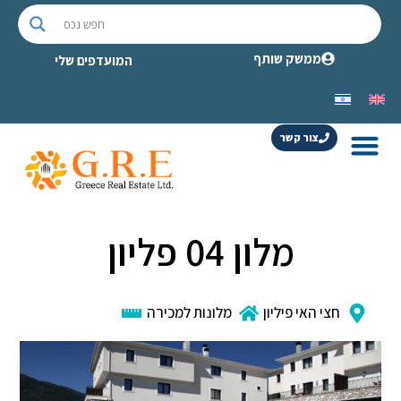
ממשק שותף
המועדפים שלי
צור קשר
מלון 04 פליון
חצי האי פיליון
מלונות למכירה