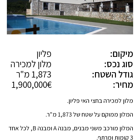
מיקום:
פליון
סוג נכס:
מלון למכירה
גודל השטח:
1,873 מ"ר
מחיר:
1,900,000€
מלון למכירה בחצי האי פליון.
המלון ממוקם על שטח של 1,873 מ"ר.
המלון מורכב משני מבנים, מבנה A ומבנה B, לכל אחד
3 קומות ומרתף.