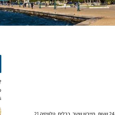
?
o
!
בכל חדר יש חדר רחצה, שליטה על מיזוג האוויר הפועל 24 שעות, מייבש שיער, כבלים, טלוויזיה 21