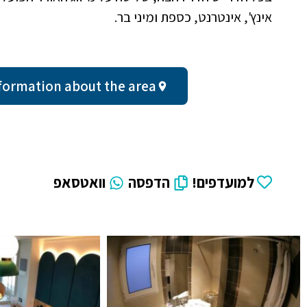
אינץ', אינטרנט, כספת ומיני בר.
eral information about the area
למועדפים!
הדפסה
וואטסאפ