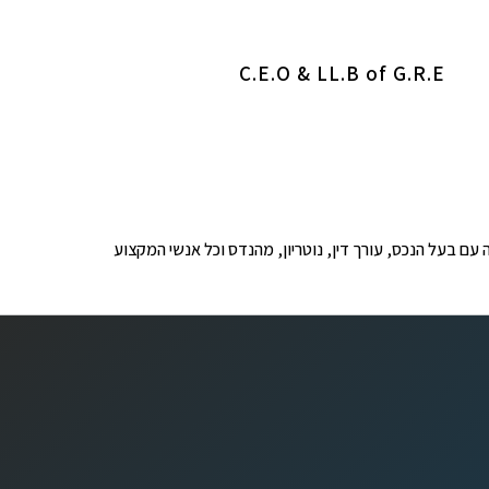
C.E.O & LL.B of G.R.E
ופים לבדיקה עם בעל הנכס, עורך דין, נוטריון, מהנדס וכל אנשי המקצוע