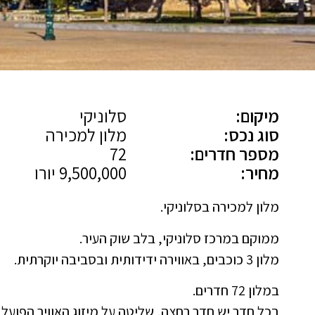
מיקום:
סלוניקי
סוג נכס:
מלון למכירה
מספר חדרים:
72
מחיר:
9,500,000 יורו
מלון למכירה בסלוניקי.
ממוקם במרכז סלוניקי, בלב שוק העיר.
מלון 3 כוכבים, באווירה ידידותית ובסביבה יוקרתית.
במלון 72 חדרים.