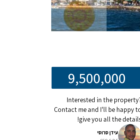
9,500,000
Interested in the property
Contact me and I'll be happy t
give you all the details
עידן סרוסי