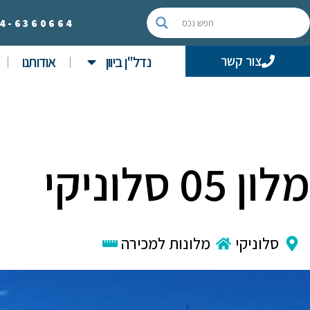
4-
6360664
נדל"ן ביוון
אודותנו
צור קשר
מלון 05 סלוניקי
סלוניקי
מלונות למכירה