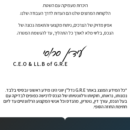
היכרות מעמיקה עם השטח.
הלקוחות המרוצים שלנו הם העדות לדרך העבודה שלנו.
אפיון מדויק של הצרכים, ניתוח מקצועי והתאמה נכונה של
הנכס, בליווי מלא לאורך כל התהליך, עד להגשמת המטרה.
C.E.O & LL.B of G.R.E
*כל המידע המוצג באתר G.R.E נדל"ן יווני הינו מידע ראשוני ובסיסי בלבד.
נכונותו, נראותו, חוקיותו ורלוונטיותו של הנכס לרכישה כפופים לבדיקה עם
בעל הנכס, עורך דין, נוטריון, מהנדס וכל אנשי המקצוע הרלוונטיים עד ליום
חתימת החוזה הסופי.