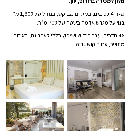
מלון למכירה ברודוס, יוון.
מלון 4 ככובים, במיקום מבוקש, בגודל של 1,300 מ"ר
בנוי על מגרש אדמה בשטח של 700 מ"ר.
48 חדרים, עבר חידוש ושיפוץ כללי לאחרונה, באיזור
מתוייר, עם ביקוש גבוה.