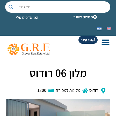
ממשק שותף
המועדפים שלי
צור קשר
מלון 06 רודוס
רודוס
מלונות למכירה
1300