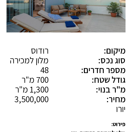
מיקום:
רודוס
סוג נכס:
מלון למכירה
מספר חדרים:
48
גודל שטח:
700 מ"ר
מ"ר בנוי:
1,300 מ"ר
מחיר:
3,500,000
יורו
פירוט: