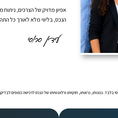
אפיון מדויק של הצרכים, ניתוח 
הנכס, בליווי מלא לאורך כל הת
י הינו מידע ראשוני ובסיסי בלבד. נכונותו, נראותו, חוקיותו ורלוונטיותו של הנכס לרכישה כפ