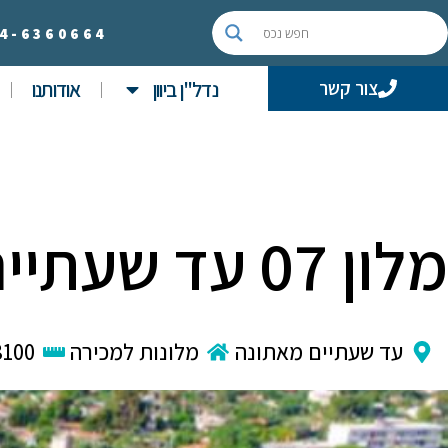
4-
6360664
נדל"ן ביוון
אודותנו
צור קשר
מלון 07 עד שעתיים מאתונה
עד שעתיים מאתונה
מלונות למכירה
8100