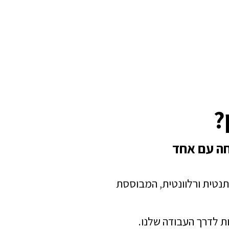
?
חה עם אחד
תנטית ורלוונטית, המבוססת
ת לדרך העבודה שלנו.