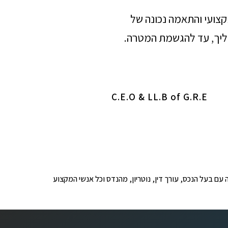
מקצועי והתאמה נכונה של
הליך, עד להגשמת המטרה.
C.E.O & LL.B of G.R.E
ופים לבדיקה עם בעל הנכס, עורך דין, נוטריון, מהנדס וכל אנשי המקצוע