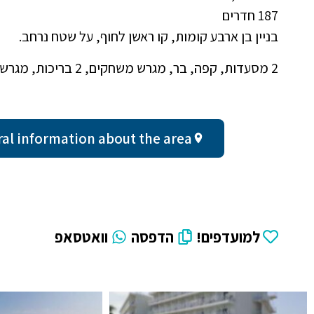
187 חדרים
בניין בן ארבע קומות, קו ראשן לחוף, על שטח נרחב.
2 מסעדות, קפה, בר, מגרש משחקים, 2 בריכות, מגרש כדורסל
General information about the area - עד שעתיי
למועדפים!
הדפסה
וואטסאפ