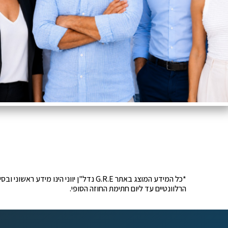
*כל המידע המוצג באתר G.R.E נדל"ן יוונ
הרלוונטיים עד ליום חתימת החוזה הסופי.