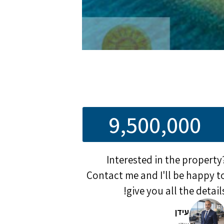
9,500,000
Interested in the property
Contact me and I'll be happy t
give you all the details
עידן