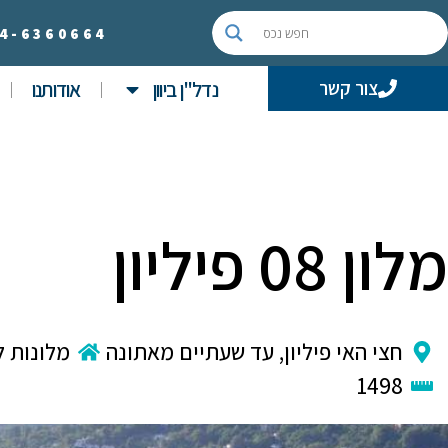
4-
6360664
נדל"ן ביוון
אודותנו
צור קשר
מלון 08 פיליון
חצי האי פיליון
,
עד שעתיים מאתונה
מלונות ל
1498