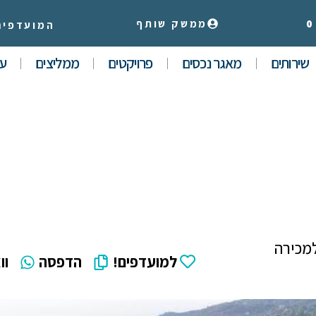
0
ממשק שותף
המועדפים
שירותים
מאגר נכסים
פרויקטים
ממליצים
עי
מכירה
למועדפים!
הדפסה
וו