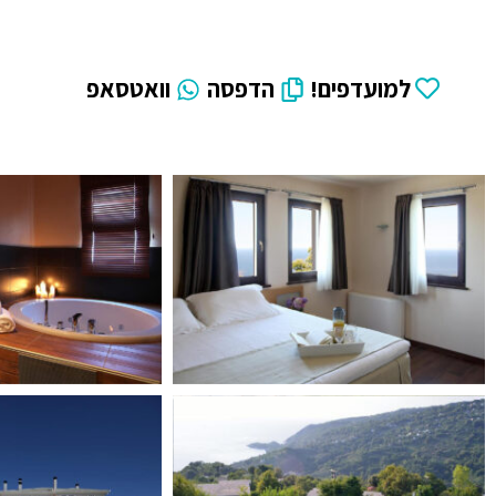
למועדפים!
הדפסה
וואטסאפ