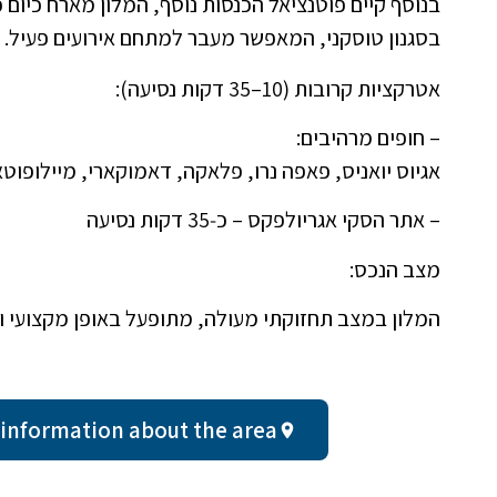
בסגנון טוסקני, המאפשר מעבר למתחם אירועים פעיל.
אטרקציות קרובות (10–35 דקות נסיעה):
– חופים מרהיבים:
אגיוס יואניס, פאפה נרו, פלאקה, דאמוקארי, מיילופו
– אתר הסקי אגריולפקס – כ‑35 דקות נסיעה
מצב הנכס:
המלון במצב תחזוקתי מעולה, מתופעל באופן מקצועי ו
General information about the area - חצי