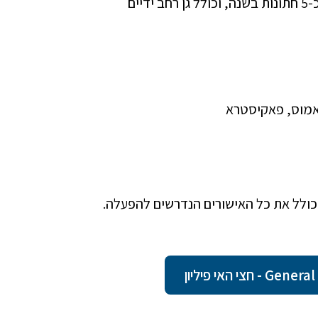
בנוסף קיים פוטנציאל הכנסות נוסף, המלון מארח כיום כ-5 חתונות בשנה, וכולל גן רחב ידיים
טאמוס, פאקיסטרא
כולל את כל האישורים הנדרשים להפעלה.
 האי פיליון