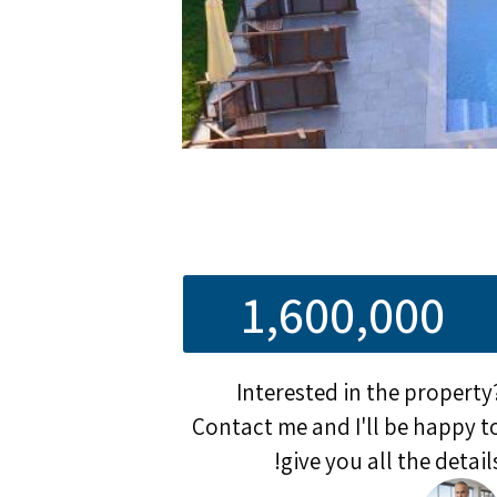
1,600,000
Interested in the property
Contact me and I'll be happy t
give you all the details