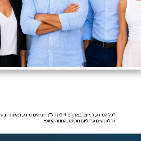
*כל המידע המוצג באתר G.R.E נדל"ן יוונ
הרלוונטיים עד ליום חתימת החוזה הסופי.