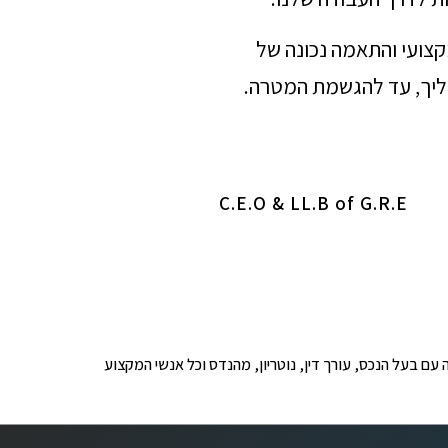
מקצועי והתאמה נכונה של
הליך, עד להגשמת המטרה.
C.E.O & LL.B of G.R.E
ופים לבדיקה עם בעל הנכס, עורך דין, נוטריון, מהנדס וכל אנשי המקצוע