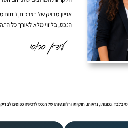
אפיון מדויק של הצרכים, ניתוח 
הנכס, בליווי מלא לאורך כל הת
י הינו מידע ראשוני ובסיסי בלבד. נכונותו, נראותו, חוקיותו ורלוונטיותו של הנכס לרכישה כפ