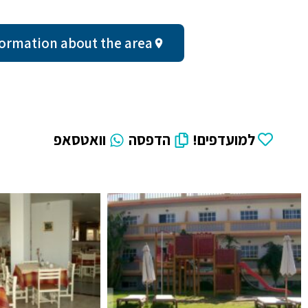
al information about the area
למועדפים!
הדפסה
וואטסאפ