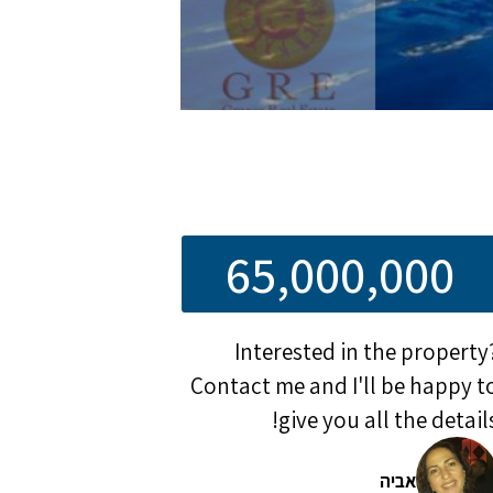
65,000,000
Interested in the property
Contact me and I'll be happy t
give you all the details
אביה