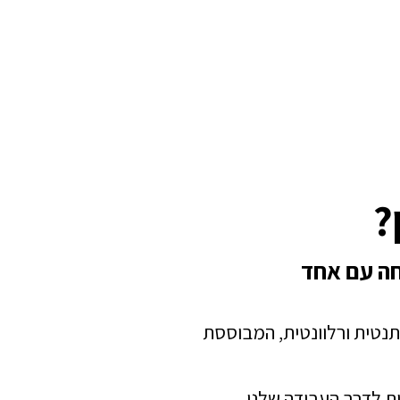
?
חה עם אחד
תנטית ורלוונטית, המבוססת
ת לדרך העבודה שלנו.