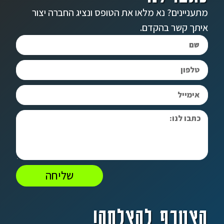
מתעניינים? נא מלאו את הטופס ונציג החברה יצור
איתך קשר בהקדם.
שליחה
הצטרף להצלחה!