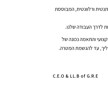
תנטית ורלוונטית, המבוססת
ת לדרך העבודה שלנו.
מקצועי והתאמה נכונה של
הליך, עד להגשמת המטרה.
C.E.O & LL.B of G.R.E