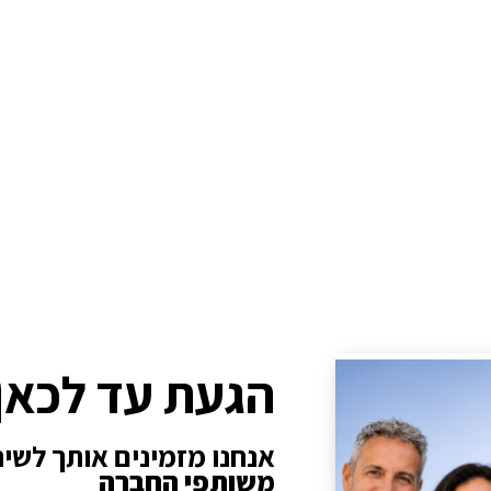
הגעת עד לכאן
אנחנו מזמינים אותך לשי
משותפי החברה