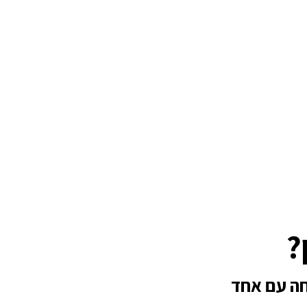
?
חה עם אחד