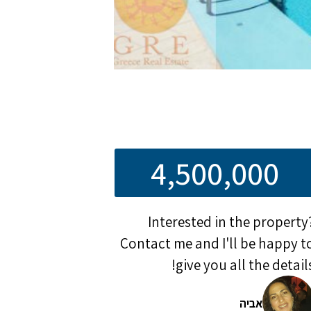
4,500,000
Interested in the property
Contact me and I'll be happy t
give you all the details
אביה