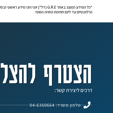
*כל המידע המוצג באתר G.R.E נדל"ן יוונ
הרלוונטיים עד ליום חתימת החוזה הסופי.
הצטרף להצלח
דרכים ליצירת קשר:
טלפון משרד: 04-6360664