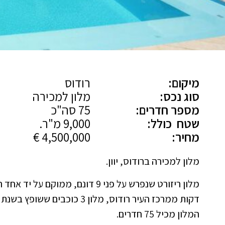
מיקום:
רודוס
סוג נכס:
מלון למכירה
מספר חדרים:
75 סה"כ
שטח כולל:
9,000 מ"ר.
מחיר:
4,500,000 €
מלון למכירה ברודוס, יוון.
דקות ממרכז העיר רודוס, מלון 3 כוכבים ששופץ בשנת 2012.
המלון מכיל 75 חדרים.