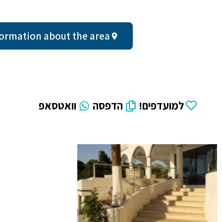
al information about the area
למועדפים!
הדפסה
וואטסאפ