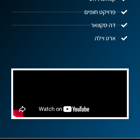
פרויקט חופים
שלום! איך אפשר לעזור?
דה סקוואר
ארט וילה