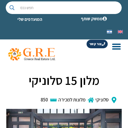
ממשק שותף
המועדפים שלי
צור קשר
מלון 15 סלוניקי
סלוניקי
מלונות למכירה
850