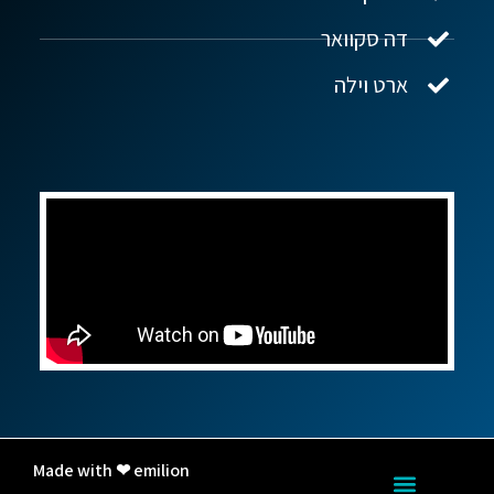
דה סקוואר
ארט וילה
Made with ❤ emilion