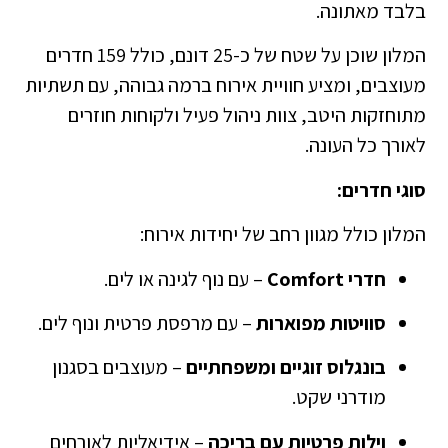
בלבד מאתונה.
המלון שוכן על שטח של כ-25 דונם, כולל 159 חדרים
מעוצבים, ומציע חוויית אירוח ברמה גבוהה, עם תשתיות
מתוחזקות היטב, צוות ניהול פעיל ולקוחות חוזרים
לאורך כל העונה.
סוגי חדרים:
המלון כולל מגוון רחב של יחידות אירוח:
חדרי Comfort
– עם נוף לגינה או לים.
סוויטות מפוארות
– עם מרפסת פרטית ונוף לים.
בונגלוס זוגיים ומשפחתיים
– מעוצבים בסגנון
מודרני שקט.
וילות פרטיות עם בריכה
– אידיאליות לאורחים