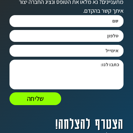
מתעניינים? נא מלאו את הטופס ונציג החברה יצור
איתך קשר בהקדם.
שליחה
הצטרף להצלחה!