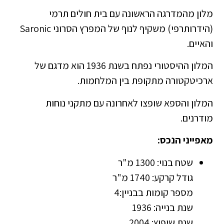
מלון מהמדרגה הראשונה עם בית חולים תרמי
(הידרותרפי) משקיף לנוף של המפרץ הסרוני Saronic
והאיים.
המלון ההיסטורי נפתח בשנת 1936 הוא מדגם של
ארכיטקטורה מתקופת בין המלחמות.
המלון והספא שופצו לאחרונה עם מתקני נוחות
מודרנים.
מאפייני הנכס:
שטח בנוי: 1300 מ"ר
גודל קרקע: 1740 מ"ר
מספר קומות בבניין:4
שנת בנייה: 1936
שנת שיפוץ: 2004