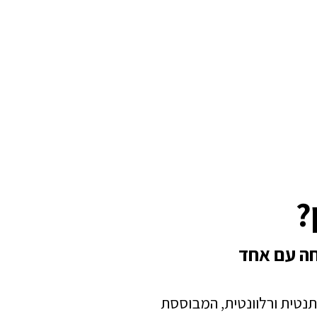
?
חה עם אחד
תנטית ורלוונטית, המבוססת