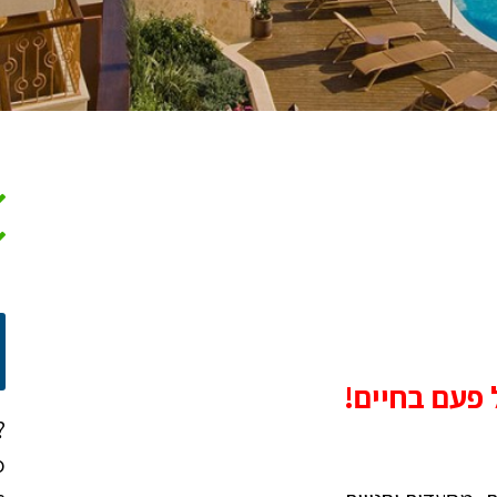
 פעם בחיים!
?
o