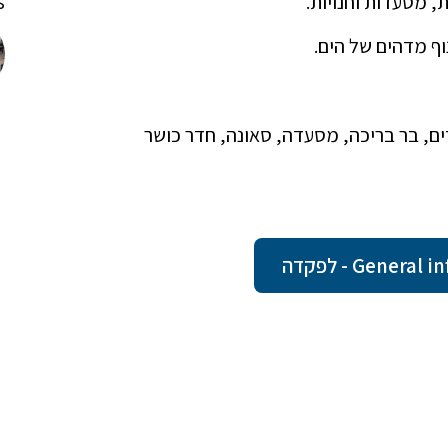
!
 בגודל 130 מ"ר, בריכת ילדים, בר בריכה, מסעדה, סאונה, חדר כושר
Gene - לפקדה