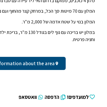
מלון 4 כוכבים, ממוקם בדרום האי ליד עיירה עם טברנות, מסעדות וחנויות.
המלון עם 70 מיטות סך הכל, במרחק קצר מהחוף ועם נוף מדהים של הים.
המלון בנוי על שטח אדמה של 2,000 מ"ר.
במלון יש בריכה עם נוף לים
וחניה פרטית.
ral information about the area
למועדפים!
הדפסה
וואטסאפ