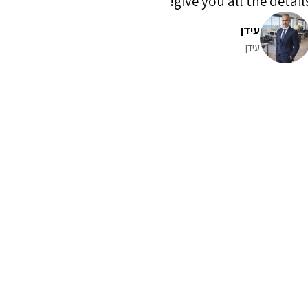
give you all the details
עידן
עידן