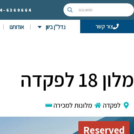
4-
6360664
נדל"ן ביוון
אודותנו
צור קשר
מלון 18 לפקדה
לפקדה
מלונות למכירה
Reserved