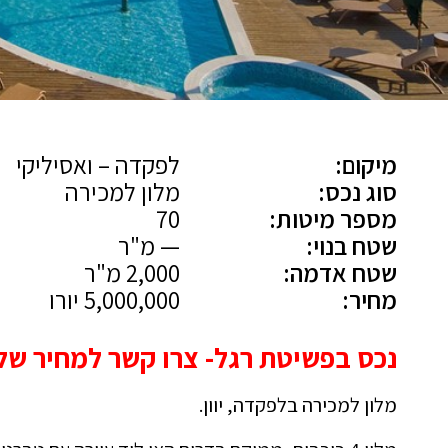
מיקום:
לפקדה – ואסיליקי
סוג נכס:
מלון למכירה
מספר מיטות:
70
שטח בנוי:
— מ"ר
שטח אדמה:
2,000 מ"ר
מחיר:
5,000,000 יורו
נכס בפשיטת רגל- צרו קשר למחיר של
מלון למכירה בלפקדה, יוון.