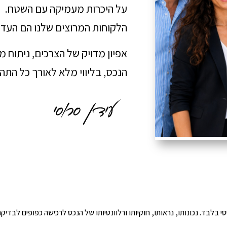
על היכרות מעמיקה עם השטח.
הלקוחות המרוצים שלנו הם העדו
אפיון מדויק של הצרכים, ניתוח 
הנכס, בליווי מלא לאורך כל הת
י הינו מידע ראשוני ובסיסי בלבד. נכונותו, נראותו, חוקיותו ורלוונטיותו של הנכס לרכישה כפ