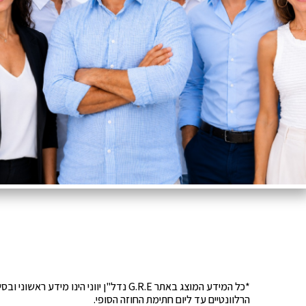
*כל המידע המוצג באתר G.R.E נדל"ן יוונ
הרלוונטיים עד ליום חתימת החוזה הסופי.