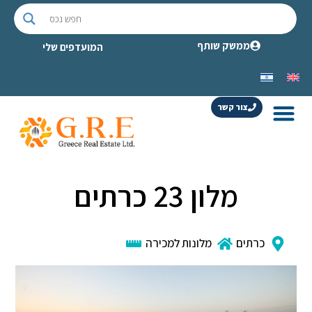
ממשק שותף
המועדפים שלי
צור קשר
מלון 23 כרתים
כרתים
מלונות למכירה