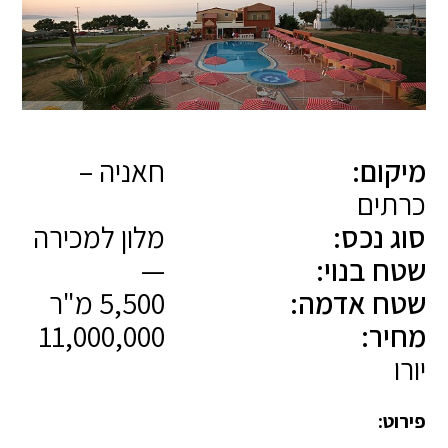
מיקום:
חאניה –
כרתים
סוג נכס:
מלון למכירה
שטח בנוי:
—
שטח אדמה:
5,500 מ"ר
מחיר:
11,000,000
יורו
פירוט: