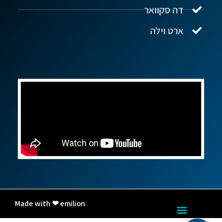
דה סקוואר
ארט וילה
Made with ❤ emilion