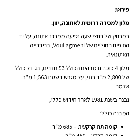
פירוט:
מלון למכירה דרומית לאתונה, יוון.
במרחק של כחצי שעה נסיעה ממרכז אתונה, על יד
החופים החוליים של Vouliagmeni, בריברייה
האתונאית.
מלון 4 כוכבים מדהים הכולל 53 חדרים, בגודל כולל
של 2,800 מ"ר בנוי, על מגרש בשטח 1,563 מ"ר
אדמה.
נבנה בשנת 1981 לאחר חידוש כללי,
המבנה כולל:
קומה תת קרקעית – 685 מ"ר
קומת קרקע – 450 מ"ר