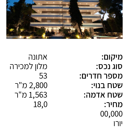
מיקום:
אתונה
סוג נכס:
מלון למכירה
מספר חדרים:
53
שטח בנוי:
2,800 מ"ר
שטח אדמה:
1,563 מ"ר
מחיר:
18,0
00,000
יורו