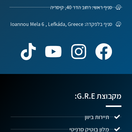
סניף ראשי: רחוב הדר 40, קיסריה
סניף בלפקדה: Ioannou Mela 6 , Lefkáda, Greece
מקבוצת G.R.E:
תיירות ביוון
מלון בוטיק סרניטי