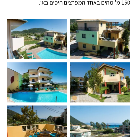
150 מ' מהים באחד המפרצים היפים באי.