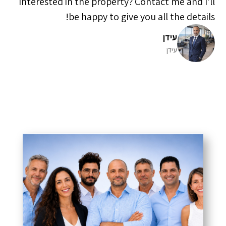
Interested in the property? Contact me and I'll
be happy to give you all the details!
עידן
עידן