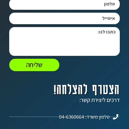
שליחה
הצטרף להצלחה!
דרכים ליצירת קשר:
טלפון משרד: 04-6360664