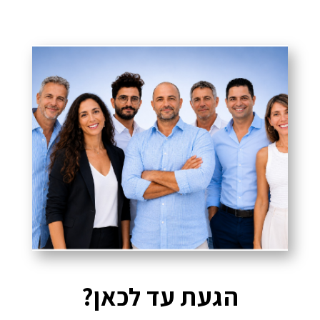
הגעת עד לכאן?