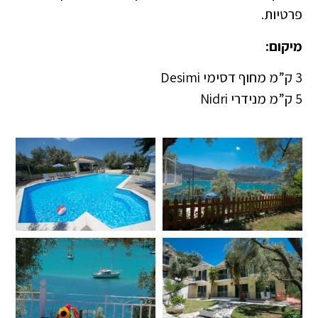
פרטיות.
מיקום:
3 ק”מ מחוף דסימי Desimi
5 ק”מ מנידרי Nidri