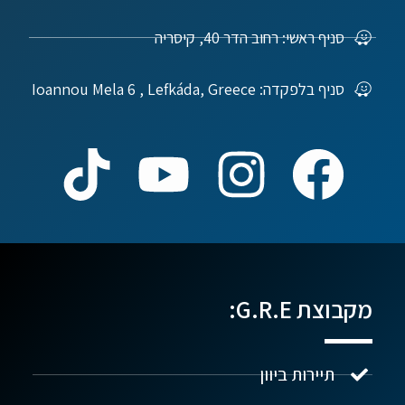
סניף ראשי: רחוב הדר 40, קיסריה
סניף בלפקדה: Ioannou Mela 6 , Lefkáda, Greece
מקבוצת G.R.E:
תיירות ביוון