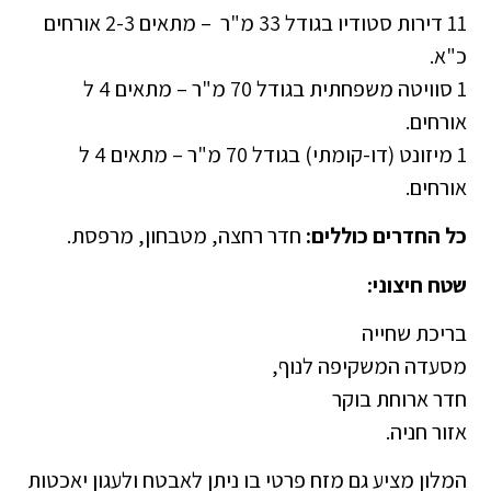
11 דירות סטודיו בגודל 33 מ"ר – מתאים 2-3 אורחים
כ"א.
1 סוויטה משפחתית בגודל 70 מ"ר – מתאים 4 ל
אורחים.
1 מיזונט (דו-קומתי) בגודל 70 מ"ר – מתאים 4 ל
אורחים.
כל החדרים כוללים:
חדר רחצה, מטבחון, מרפסת.
שטח חיצוני:
בריכת שחייה
מסעדה המשקיפה לנוף,
חדר ארוחת בוקר
אזור חניה.
המלון מציע גם מזח פרטי בו ניתן לאבטח ולעגון יאכטות