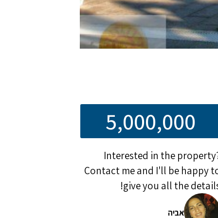
5,000,000
Interested in the property
Contact me and I'll be happy t
give you all the details
אביה