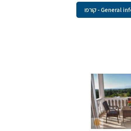
Gener - קורפו