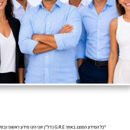
*כל המידע המוצג באתר G.R.E נדל"ן יוונ