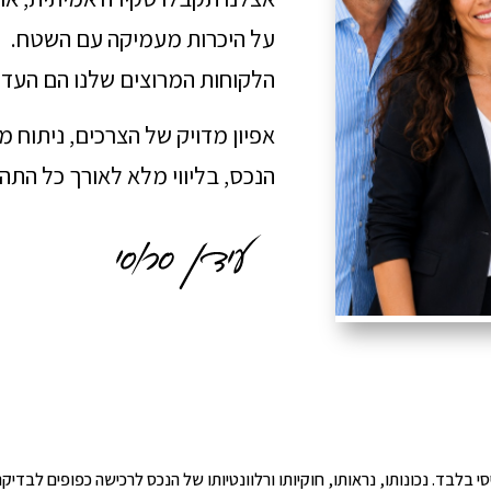
על היכרות מעמיקה עם השטח.
הלקוחות המרוצים שלנו הם העדו
אפיון מדויק של הצרכים, ניתוח 
הנכס, בליווי מלא לאורך כל הת
י הינו מידע ראשוני ובסיסי בלבד. נכונותו, נראותו, חוקיותו ורלוונטיותו של הנכס לרכישה כפ