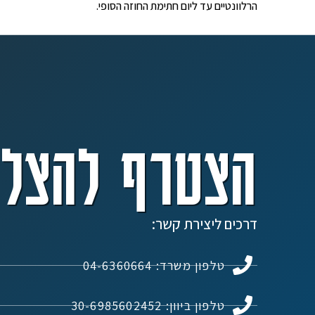
הרלוונטיים עד ליום חתימת החוזה הסופי.
הצטרף להצלח
דרכים ליצירת קשר:
טלפון משרד: 04-6360664
טלפון ביוון: 30-6985602452