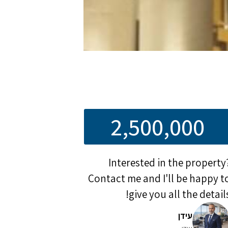
2,500,000
Interested in the property
Contact me and I'll be happy t
give you all the details
עידן