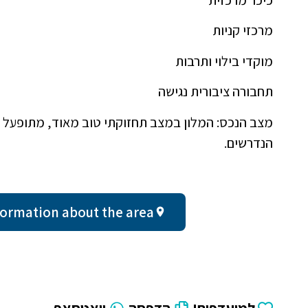
כיכר מרכזית
מרכזי קניות
מוקדי בילוי ותרבות
תחבורה ציבורית נגישה
מצב הנכס: המלון במצב תחזוקתי טוב מאוד, מתופעל ב
הנדרשים.
al information about the area