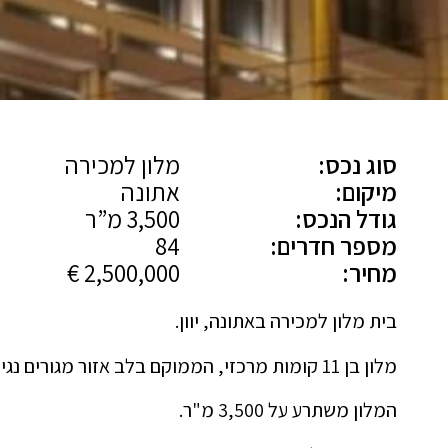
סוג נכס:
מלון למכירה
מיקום:
אתונה
גודל הנכס:
3,500 מ”ר
מספר חדרים:
84
מחיר:
2,500,000 €
בית מלון למכירה באתונה, יוון.
מלון בן 11 קומות מרכזי, הממוקם בלב אזור מגורים נגיש ונוח.
המלון משתרע על 3,500 מ"ר.