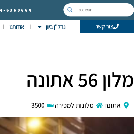
4-
6360664
נדל"ן ביוון
אודותנו
צור קשר
מלון 56 אתונה
אתונה
מלונות למכירה
3500