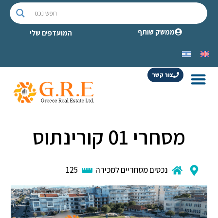
ממשק שותף
המועדפים שלי
צור קשר
מסחרי 01 קורינתוס
נכסים מסחריים למכירה
125