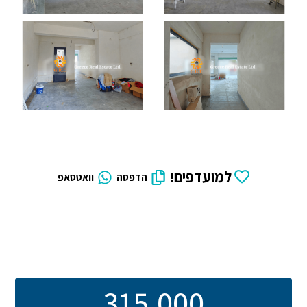
למועדפים!
הדפסה
וואטסאפ
315,000