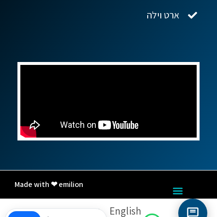
ארט וילה
Made with ❤ emilion
English
עברית