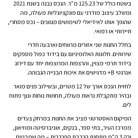
בשטח כולל של 125.23 מ"ר. הנכס נבנה בשנת 2021
ומשלב עיצוב מודרני עם פונקציונליות מעולה, מה
שהופך אותו לאידיאלי לשימושים מגוונים – נכס מסחרי,
תיירותי או רפואי.
בחלל החנות שני אזורים מרווחים וארבעה חדרי
שירותים. חלונות האלומיניום עם בידוד כפול מספקים
בידוד תרמי מצוין, והרצפות המרוצפות יחד עם דירוג
אנרגטי B+ מדגישים את איכות הבנייה הגבוהה.
לחזית הנכס אורך של 12 מטרים, ובשילוב פנים מואר
ובהיר מתקבלת נראות מעולה, תחושת נוחות ונוף פתוח
לים.
המיקום האסטרטגי מציב את החנות במרחק צעדים
ממרכז העיר, בתי ספר, בנקים, אוניברסיטה ומוזיאון,
ורק 3 ק"מ מתחנת הרכבת הפרברית – מה שמבטיח