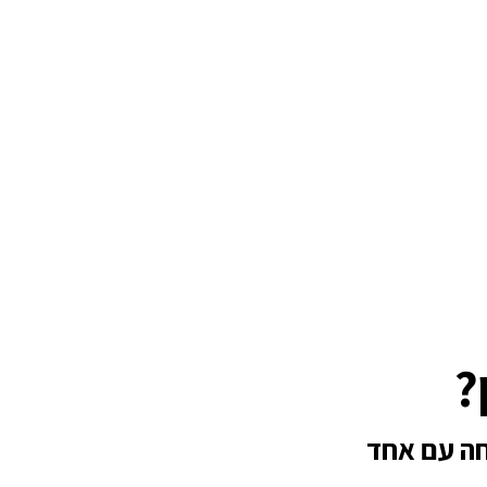
?
חה עם אחד