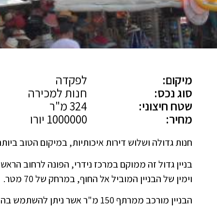
מיקום:
לפקדה
סוג נכס:
חנות למכירה
שטח חיצוני:
324 מ"ר
מחיר:
1000000 יורו
חנות גדולה ושלוש דירות איכותיות, במיקום הטוב ביותר 
בניין גדול זה ממוקם במרכז נידרי, הפונה לרחוב הראש
וימין של הבניין המוביל אל החוף, במרחק של 70 מטר.
הבניין מורכב ממרתף 150 מ"ר אשר ניתן להשתמש בהם עבור החנות, המוסך, וכו '