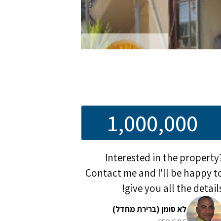
1,000,000
Interested in the property
Contact me and I'll be happy t
give you all the details
לא סומן (ברירת מחדל)