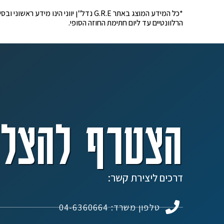
*כל המידע המוצג באתר G.R.E נדל"ן יוונ
הרלוונטיים עד ליום חתימת החוזה הסופי.
הצטרף להצלח
דרכים ליצירת קשר:
טלפון משרד: 04-6360664