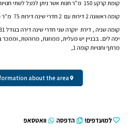
קומת קרקע 150 מ"ר חנות אשר ניתן לפצל לשתי חנויות בפינה,
קומה ראשונה 2 דירות עם 2 חדרי שינה דירות 75 מ"ר כל אחת, אשר ניתן להמיר למשרדים,
יפה לים.. בבניין יש מעלית, ממוזגת, מרוהטת, וממכר בנ
מרתף וחנויות קומה 1,
ral information about the area
למועדפים!
הדפסה
וואטסאפ