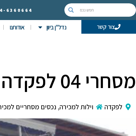
4-
6360664
נדל"ן ביוון
אודותנו
צור קשר
מסחרי 04 לפקדה
לפקדה
וילות למכירה
,
נכסים מסחריים למכיר