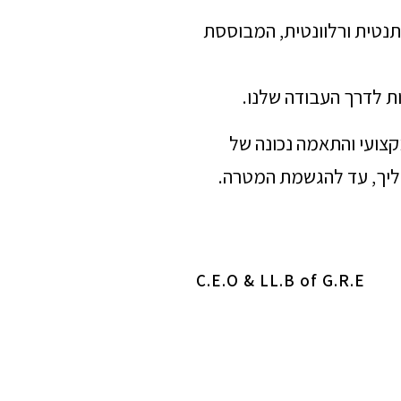
תנטית ורלוונטית, המבוססת
ת לדרך העבודה שלנו.
מקצועי והתאמה נכונה של
הליך, עד להגשמת המטרה.
C.E.O & LL.B of G.R.E