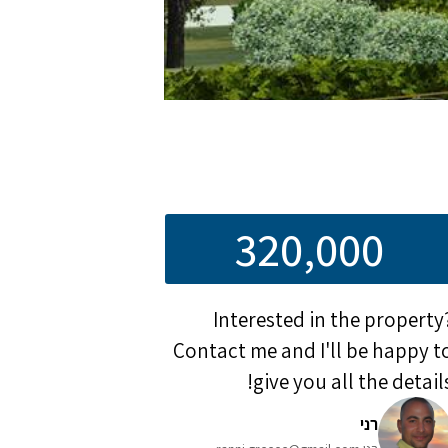
320,000
Interested in the property
Contact me and I'll be happy t
give you all the details
רני