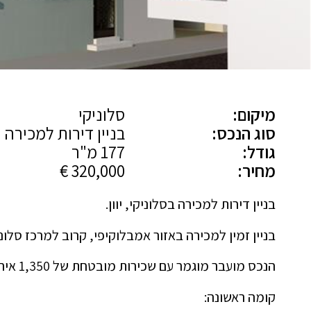
מיקום:
סלוניקי
סוג הנכס:
בניין דירות למכירה
גודל:
177 מ"ר
מחיר:
320,000 €
בניין דירות למכירה בסלוניקי, יוון.
בניין זמין למכירה באזור אמבלוקיפי, קרוב למרכז סלוני
הנכס מועבר מוגמר עם שכירות מובטחת של 1,350 אירו למשך 3 שנים. 5% תשואה!
קומה ראשונה: