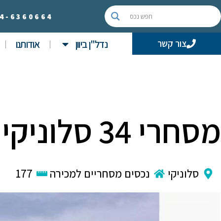
4-
6360664
נדל"ן ביוון
אודותנו
צור קשר
מסחרי 34 סלוניקי – בניין דירות
סלוניקי
נכסים מסחריים למכירה
177