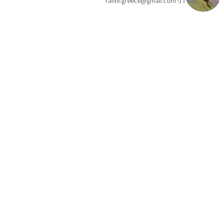
רני ranni.greece@gmail.com