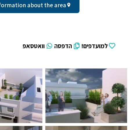
eral information about the area
למועדפים!
הדפסה
וואטסאפ