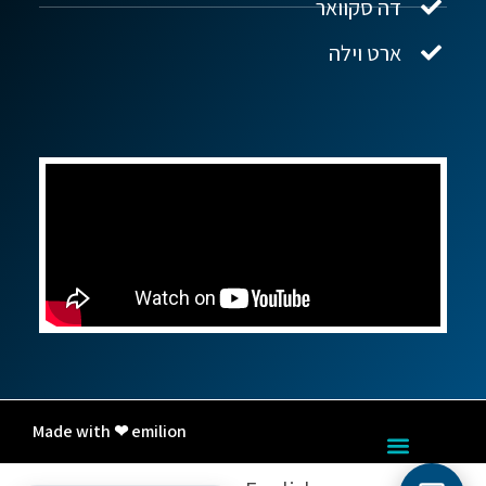
דה סקוואר
ארט וילה
Made with ❤ emilion