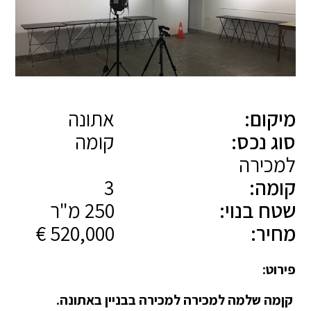
מיקום:
אתונה
סוג נכס:
קומה
למכירה
קומה:
3
שטח בנוי:
250 מ"ר
מחיר:
520,000 €
פירוט:
קןמה שלמה למכירה למכירה בבניין באתונה.