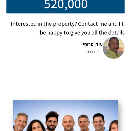
520,000
Interested in the property? Contact me and I'll
be happy to give you all the details!
עידן סרוסי
CEO G.R.E