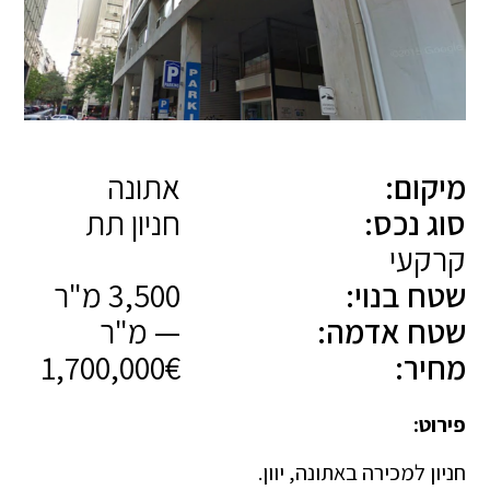
מיקום:
אתונה
סוג נכס:
חניון תת
קרקעי
שטח בנוי:
3,500 מ"ר
שטח אדמה:
— מ"ר
מחיר:
1,700,000€
פירוט:
חניון למכירה באתונה, יוון.