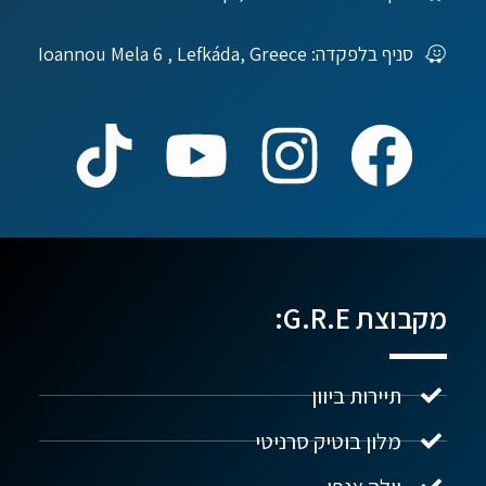
סניף בלפקדה: Ioannou Mela 6 , Lefkáda, Greece
מקבוצת G.R.E:
תיירות ביוון
מלון בוטיק סרניטי