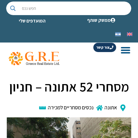
ממשק שותף
המועדפים שלי
צור קשר
מסחרי 52 אתונה – חניון
אתונה
נכסים מסחריים למכירה