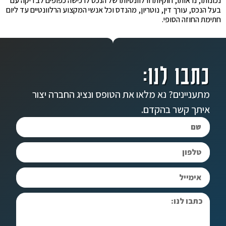
נכונותו, נראותו, חוקיותו ורלוונטיותו של הנכס לרכישה כפופים לבדיקה עם
בעל הנכס, עורך דין, נוטריון, מהנדס וכל אנשי המקצוע הרלוונטיים עד ליום
חתימת החוזה הסופי.
כתבו לנו:
מתעניינים? נא מלאו את הטופס ונציג החברה יצור
איתך קשר בהקדם.