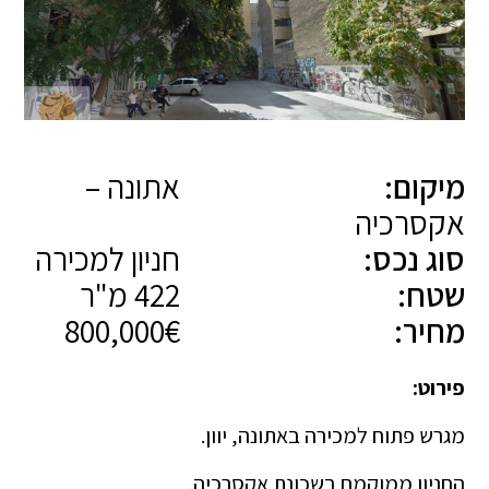
מיקום:
אתונה –
אקסרכיה
סוג נכס:
חניון למכירה
שטח:
422 מ"ר
מחיר:
800,000€
פירוט:
מגרש פתוח למכירה באתונה, יוון.
החניון ממוקמם בשכונת אקסרכיה.