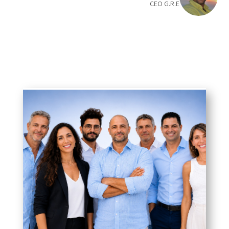
CEO G.R.E