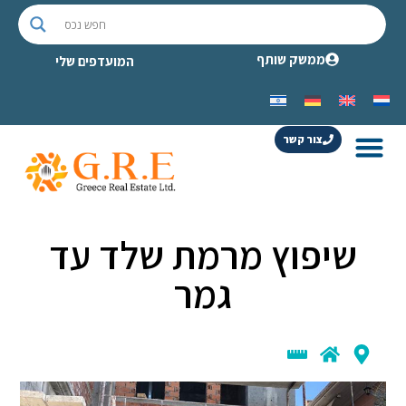
ממשק שותף
המועדפים שלי
צור קשר
שיפוץ מרמת שלד עד
גמר