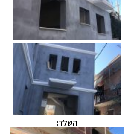
השלד: