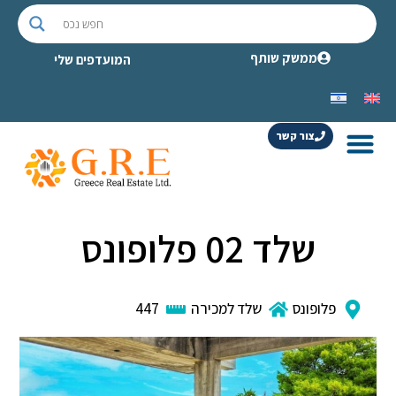
ממשק שותף
המועדפים שלי
צור קשר
שלד 02 פלופונס
פלופונס
שלד למכירה
447