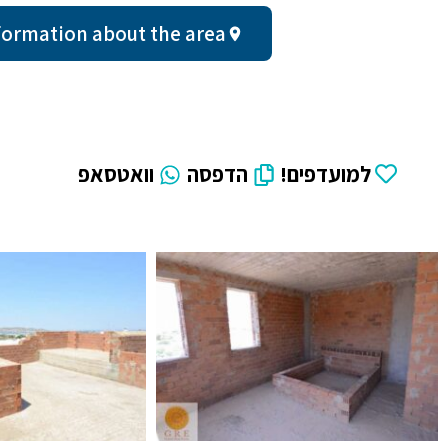
ral information about the area
למועדפים!
הדפסה
וואטסאפ