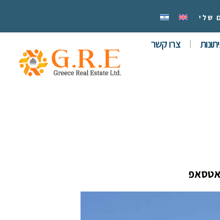
 שלי
תונות
צרו קשר
אטסאפ