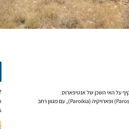
?
יף על האי השכן של אנטיפארוס.
o
במרחק של כמה דקות נסיעה מהעיר המרכזית פארוס (Paros) ופארויקיה (Paroikia), עם מגוון רחב
!