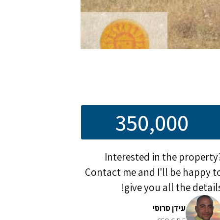
350,000
Interested in the property
Contact me and I'll be happy t
give you all the details
עידן סרוסי