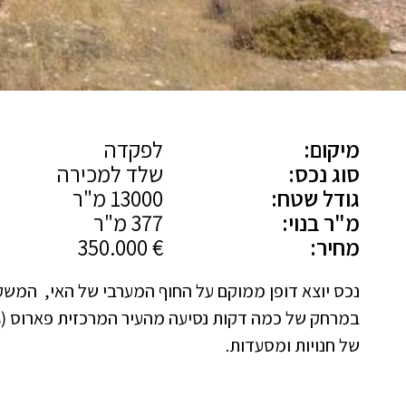
מיקום:
לפקדה
סוג נכס:
שלד למכירה
גודל שטח:
13000 מ"ר
מ"ר בנוי:
377 מ"ר
מחיר:
€ 350.000
נכס יוצא דופן ממוקם על החוף המערבי של האי, המשק
של חנויות ומסעדות.