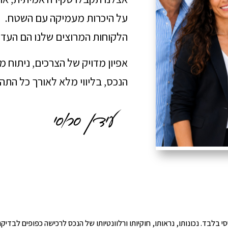
על היכרות מעמיקה עם השטח.
הלקוחות המרוצים שלנו הם העדו
אפיון מדויק של הצרכים, ניתוח 
הנכס, בליווי מלא לאורך כל הת
י הינו מידע ראשוני ובסיסי בלבד. נכונותו, נראותו, חוקיותו ורלוונטיותו של הנכס לרכישה כפ