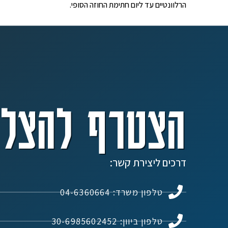
הרלוונטיים עד ליום חתימת החוזה הסופי.
הצטרף להצלח
דרכים ליצירת קשר:
טלפון משרד: 04-6360664
טלפון ביוון: 30-6985602452