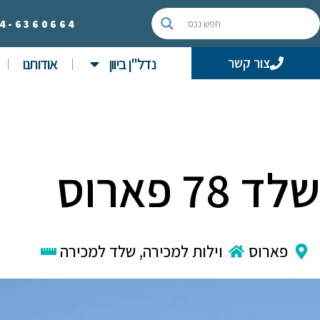
4-
6360664
נדל"ן ביוון
אודותנו
צור קשר
שלד 78 פארוס
פארוס
וילות למכירה
,
שלד למכירה